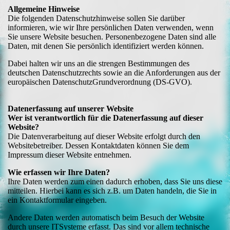
Allgemeine Hinweise
Die folgenden Datenschutzhinweise sollen Sie darüber
informieren, wie wir Ihre persönlichen Daten verwenden, wenn
Sie unsere Website besuchen. Personenbezogene Daten sind alle
Daten, mit denen Sie persönlich identifiziert werden können.
Dabei halten wir uns an die strengen Bestimmungen des
deutschen Datenschutzrechts sowie an die Anforderungen aus der
europäischen DatenschutzGrundverordnung (DS-GVO).
Datenerfassung auf unserer Website
Wer ist verantwortlich für die Datenerfassung auf dieser
Website?
Die Datenverarbeitung auf dieser Website erfolgt durch den
Websitebetreiber. Dessen Kontaktdaten können Sie dem
Impressum dieser Website entnehmen.
Wie erfassen wir Ihre Daten?
Ihre Daten werden zum einen dadurch erhoben, dass Sie uns diese
mitteilen. Hierbei kann es sich z.B. um Daten handeln, die Sie in
ein Kontaktformular eingeben.
Andere Daten werden automatisch beim Besuch der Website
durch unsere ITSysteme erfasst. Das sind vor allem technische