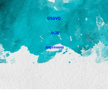
DSGVO
AGB
Impressum