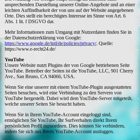
ansprechenden Darstellung unserer Online-Angebote und an einer
leichten Auffindbarkeit der von uns auf der Website angegebenen
Orte. Dies stellt ein berechtigtes Interesse im Sinne von Art. 6
Abs. 1 lit. f DSGVO dar.
Mehr Informationen zum Umgang mit Nutzerdaten finden Sie in
der Datenschutzerklärung von Google:
https://www.google.de/intl/de/policies/privacy/
. Quelle:
https://www.e-recht24.de/
YouTube
Unsere Website nutzt Plugins der von Google betriebenen Seite
YouTube. Betreiber der Seiten ist die YouTube, LLC, 901 Cherry
Ave., San Bruno, CA 94066, USA.
Wenn Sie eine unserer mit einem YouTube-Plugin ausgestatteten
Seiten besuchen, wird eine Verbindung zu den Servern von
YouTube hergestellt. Dabei wird dem YouTube-Server mitgeteilt,
welche unserer Seiten Sie besucht haben.
Wenn Sie in Ihrem YouTube-Account eingeloggt sind,
ermöglichen Sie YouTube, Ihr Surfverhalten direkt Ihrem
persönlichen Profil zuzuordnen. Dies können Sie verhindern,
indem Sie sich aus Ihrem YouTube-Account ausloggen.