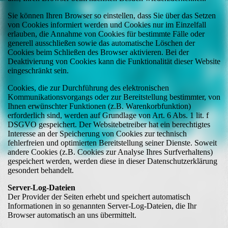
Sie können Ihren Browser so einstellen, dass Sie über das Setzen
von Cookies informiert werden und Cookies nur im Einzelfall
erlauben, die Annahme von Cookies für bestimmte Fälle oder
generell ausschließen sowie das automatische Löschen der
Cookies beim Schließen des Browser aktivieren. Bei der
Deaktivierung von Cookies kann die Funktionalität dieser Website
eingeschränkt sein.
Cookies, die zur Durchführung des elektronischen
Kommunikationsvorgangs oder zur Bereitstellung bestimmter, von
Ihnen erwünschter Funktionen (z.B. Warenkorbfunktion)
erforderlich sind, werden auf Grundlage von Art. 6 Abs. 1 lit. f
DSGVO gespeichert. Der Websitebetreiber hat ein berechtigtes
Interesse an der Speicherung von Cookies zur technisch
fehlerfreien und optimierten Bereitstellung seiner Dienste. Soweit
andere Cookies (z.B. Cookies zur Analyse Ihres Surfverhaltens)
gespeichert werden, werden diese in dieser Datenschutzerklärung
gesondert behandelt.
Server-Log-Dateien
Der Provider der Seiten erhebt und speichert automatisch
Informationen in so genannten Server-Log-Dateien, die Ihr
Browser automatisch an uns übermittelt.