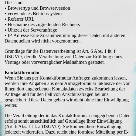
Dies sind:
• Browsertyp und Browserversion
• verwendetes Betriebssystem
• Referrer URL
• Hostname des zugreifenden Rechners
• Uhrzeit der Serveranfrage
• IP-Adresse Eine Zusammenführung dieser Daten mit anderen
Datenquellen wird nicht vorgenommen.
Grundlage für die Datenverarbeitung ist Art. 6 Abs. 1 lit. f
DSGVO, der die Verarbeitung von Daten zur Erfüllung eines
Vertrags oder vorvertraglicher Maßnahmen gestattet.
Kontaktformular
Wenn Sie uns per Kontaktformular Anfragen zukommen lassen,
werden Ihre Angaben aus dem Anfrageformular inklusive der von
Ihnen dort angegebenen Kontaktdaten zwecks Bearbeitung der
Anfrage und für den Fall von Anschlussfragen bei uns
gespeichert. Diese Daten geben wir nicht ohne Ihre Einwilligung
weiter.
Die Verarbeitung der in das Kontaktformular eingegebenen Daten
erfolgt somit ausschließlich auf Grundlage Ihrer Einwilligung
(Art. 6 Abs. 1 lit. a DSGVO). Sie können diese Einwilligung
jederzeit widerrufen. Dazu reicht eine formlose Mitteilung per E-