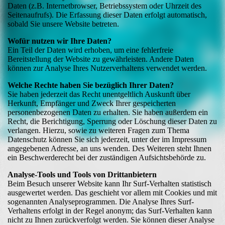
Daten (z.B. Internetbrowser, Betriebssystem oder Uhrzeit des
Seitenaufrufs). Die Erfassung dieser Daten erfolgt automatisch,
sobald Sie unsere Website betreten.
Wofür nutzen wir Ihre Daten?
Ein Teil der Daten wird erhoben, um eine fehlerfreie
Bereitstellung der Website zu gewährleisten. Andere Daten
können zur Analyse Ihres Nutzerverhaltens verwendet werden.
Welche Rechte haben Sie bezüglich Ihrer Daten?
Sie haben jederzeit das Recht unentgeltlich Auskunft über
Herkunft, Empfänger und Zweck Ihrer gespeicherten
personenbezogenen Daten zu erhalten. Sie haben außerdem ein
Recht, die Berichtigung, Sperrung oder Löschung dieser Daten zu
verlangen. Hierzu, sowie zu weiteren Fragen zum Thema
Datenschutz können Sie sich jederzeit, unter der im Impressum
angegebenen Adresse, an uns wenden. Des Weiteren steht Ihnen
ein Beschwerderecht bei der zuständigen Aufsichtsbehörde zu.
Analyse-Tools und Tools von Drittanbietern
Beim Besuch unserer Website kann Ihr Surf-Verhalten statistisch
ausgewertet werden. Das geschieht vor allem mit Cookies und mit
sogenannten Analyseprogrammen. Die Analyse Ihres Surf-
Verhaltens erfolgt in der Regel anonym; das Surf-Verhalten kann
nicht zu Ihnen zurückverfolgt werden. Sie können dieser Analyse